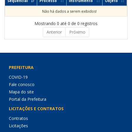
Sequencial
Processo
Instrumento
Objeto
Não há dados a serem exibidos!
Mostrando 0 até 0 de 0 registros
Anterior
Próximo
PREFEITURA
COVID-19
Fale conosco
Mapa do site
Portal da Prefeitura
LICITAÇÕES E CONTRATOS
Contratos
Licitações