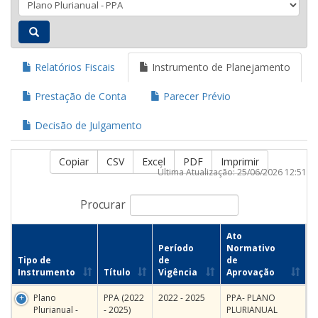
Relatórios Fiscais
Instrumento de Planejamento
Prestação de Conta
Parecer Prévio
Decisão de Julgamento
Copiar
CSV
Excel
PDF
Imprimir
Última Atualização: 25/06/2026 12:51
Procurar
Ato
Período
Normativo
Tipo de
de
de
Instrumento
Título
Vigência
Aprovação
Plano
PPA (2022
2022 - 2025
PPA- PLANO
Plurianual -
- 2025)
PLURIANUAL