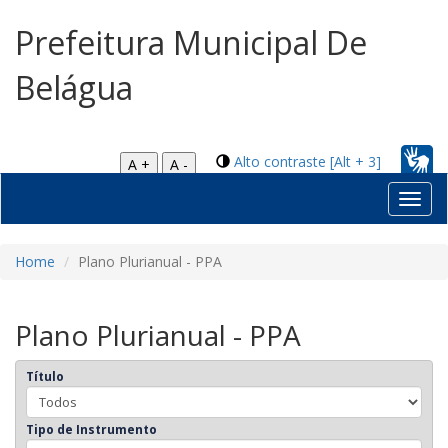
Prefeitura Municipal De
Belágua
Alto contraste [Alt + 3]
A +
A -
Toggl
navig
Home
Plano Plurianual - PPA
Plano Plurianual - PPA
Título
Tipo de Instrumento