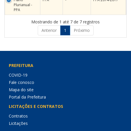
Plurianual -
PPA
Mostrando de 1 até 7 de 7 registros
Anterior
1
Próximo
PREFEITURA
COVID-19
Fale conosco
Mapa do site
Portal da Prefeitura
LICITAÇÕES E CONTRATOS
Contratos
Licitações