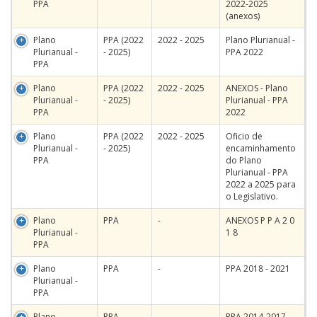
PPA
2022-2025
(anexos)
Plano
PPA (2022
2022 - 2025
Plano Plurianual -
Plurianual -
- 2025)
PPA 2022
PPA
Plano
PPA (2022
2022 - 2025
ANEXOS - Plano
Plurianual -
- 2025)
Plurianual - PPA
PPA
2022
Plano
PPA (2022
2022 - 2025
Oficio de
Plurianual -
- 2025)
encaminhamento
PPA
do Plano
Plurianual - PPA
2022 a 2025 para
o Legislativo.
Plano
PPA
-
ANEXOS P P A 2 0
Plurianual -
1 8
PPA
Plano
PPA
-
PPA 2018 - 2021
Plurianual -
PPA
Plano
PPA
-
PPA 2014-2017