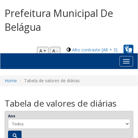
Prefeitura Municipal De
Belágua
Alto contraste [Alt + 3]
A +
A -
Toggl
navig
Home
Tabela de valores de diárias
Tabela de valores de diárias
Ano