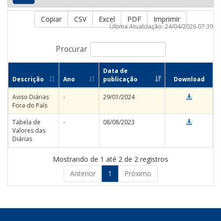
Copiar
CSV
Excel
PDF
Imprimir
Última Atualização: 24/04/2026 07:39
Procurar
Data de
Descrição
Ano
publicação
Download
Aviso Diárias
-
29/01/2024
Fora do País
Tabela de
-
08/08/2023
Valores das
Diárias
Mostrando de 1 até 2 de 2 registros
Anterior
1
Próximo