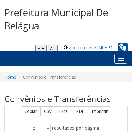
Prefeitura Municipal De
Belágua
Alto contraste [Alt + 3]
A +
A -
Toggl
navig
Home
Convênios e Transferências
Convênios e Transferências
Copiar
CSV
Excel
PDF
Imprimir
resultados por página