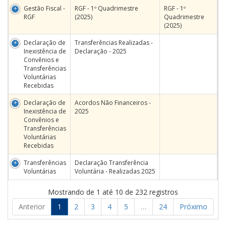
Gestão Fiscal -
RGF - 1º Quadrimestre
RGF - 1º
RGF
(2025)
Quadrimestre
(2025)
Declaração de
Transferências Realizadas -
Inexistência de
Declaração - 2025
Convênios e
Transferências
Voluntárias
Recebidas
Declaração de
Acordos Não Financeiros -
Inexistência de
2025
Convênios e
Transferências
Voluntárias
Recebidas
Transferências
Declaração Transferência
Voluntárias
Voluntária - Realizadas 2025
Mostrando de 1 até 10 de 232 registros
Anterior
1
2
3
4
5
…
24
Próximo