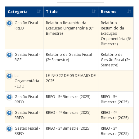
Categoria
Título
Resumo
Gestão Fiscal -
Relatório Resumido da
Relatório
RREO
Execução Orçamentária (6º
Resumido da
Bimestre)
Execução
Orçamentária (6º
Bimestre)
Gestão Fiscal -
Relatório de Gestão Fiscal
Relatório de
RGF
(2º Semestre)
Gestão Fiscal (2º
Semestre)
Lei
LEI Nº 322 DE 09 DE MAIO DE
Orçamentária
2025
- LDO
Gestão Fiscal -
RREO - 5º Bimestre (2025)
RREO - 5º
RREO
Bimestre (2025)
Gestão Fiscal -
RREO - 4º Bimestre (2025)
RREO - 4º
RREO
Bimestre (2025)
Gestão Fiscal -
RREO - 3º Bimestre (2025)
RREO - 3º
RREO
Bimestre (2025)