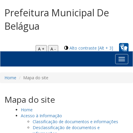
Prefeitura Municipal De
Belágua
Alto contraste [Alt + 3]
A +
A -
Toggl
navig
Home
Mapa do site
Mapa do site
Home
Acesso à Informação
Classificação de documentos e informações
Desclassificação de documentos e