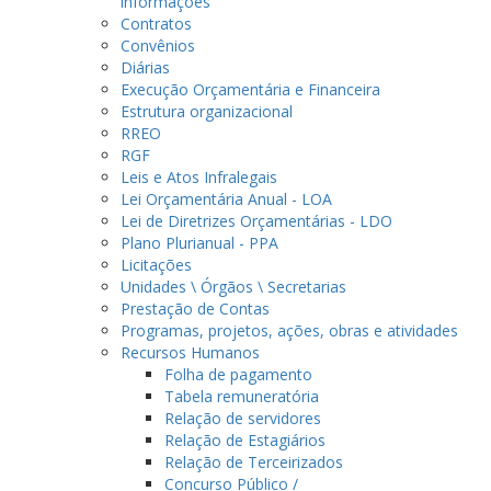
informações
Contratos
Convênios
Diárias
Execução Orçamentária e Financeira
Estrutura organizacional
RREO
RGF
Leis e Atos Infralegais
Lei Orçamentária Anual - LOA
Lei de Diretrizes Orçamentárias - LDO
Plano Plurianual - PPA
Licitações
Unidades \ Órgãos \ Secretarias
Prestação de Contas
Programas, projetos, ações, obras e atividades
Recursos Humanos
Folha de pagamento
Tabela remuneratória
Relação de servidores
Relação de Estagiários
Relação de Terceirizados
Concurso Público /