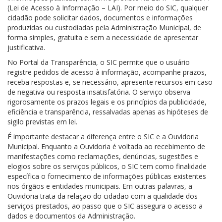
(Lei de Acesso à Informação – LAI). Por meio do SIC, qualquer
cidadão pode solicitar dados, documentos e informações
produzidas ou custodiadas pela Administração Municipal, de
forma simples, gratuita e sem a necessidade de apresentar
justificativa.
No Portal da Transparência, o SIC permite que o usuário
registre pedidos de acesso à informação, acompanhe prazos,
receba respostas e, se necessário, apresente recursos em caso
de negativa ou resposta insatisfatória. O serviço observa
rigorosamente os prazos legais e os princípios da publicidade,
eficiência e transparência, ressalvadas apenas as hipóteses de
sigilo previstas em lei.
É importante destacar a diferença entre o SIC e a Ouvidoria
Municipal. Enquanto a Ouvidoria é voltada ao recebimento de
manifestações como reclamações, denúncias, sugestões e
elogios sobre os serviços públicos, o SIC tem como finalidade
específica o fornecimento de informações públicas existentes
nos órgãos e entidades municipais. Em outras palavras, a
Ouvidoria trata da relação do cidadão com a qualidade dos
serviços prestados, ao passo que o SIC assegura o acesso a
dados e documentos da Administração.