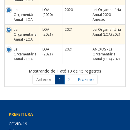
Lei
LOA
2020
Lei Orçamentária
Orçamentária
(2020)
Anual 2020 -
Anual - LOA
Anexos
Lei
LOA
2021
Lei Orçamentária
Orçamentária
(2021)
Anual (LOA) 2021
Anual - LOA
Lei
LOA
2021
ANEXOS - Lei
Orçamentária
(2021)
Orçamentária
Anual - LOA
Anual (LOA) 2021
Mostrando de 1 até 10 de 15 registros
Anterior
1
2
Próximo
PREFEITURA
COVID-19