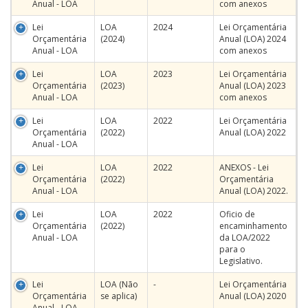
Anual - LOA
com anexos
Lei
LOA
2024
Lei Orçamentária
Orçamentária
(2024)
Anual (LOA) 2024
Anual - LOA
com anexos
Lei
LOA
2023
Lei Orçamentária
Orçamentária
(2023)
Anual (LOA) 2023
Anual - LOA
com anexos
Lei
LOA
2022
Lei Orçamentária
Orçamentária
(2022)
Anual (LOA) 2022
Anual - LOA
Lei
LOA
2022
ANEXOS - Lei
Orçamentária
(2022)
Orçamentária
Anual - LOA
Anual (LOA) 2022.
Lei
LOA
2022
Oficio de
Orçamentária
(2022)
encaminhamento
Anual - LOA
da LOA/2022
para o
Legislativo.
Lei
LOA (Não
-
Lei Orçamentária
Orçamentária
se aplica)
Anual (LOA) 2020
Anual - LOA