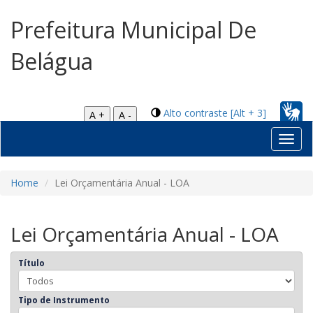
Prefeitura Municipal De
Belágua
Alto contraste [Alt + 3]
A +
A -
Toggl
navig
Home
Lei Orçamentária Anual - LOA
Lei Orçamentária Anual - LOA
Título
Tipo de Instrumento