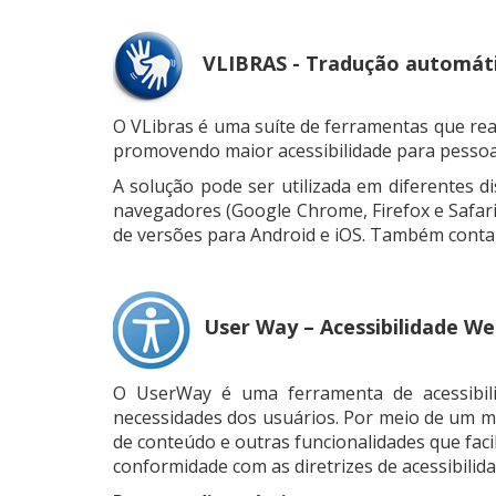
VLIBRAS - Tradução automáti
O VLibras é uma suíte de ferramentas que rea
promovendo maior acessibilidade para pessoa
A solução pode ser utilizada em diferentes 
navegadores (Google Chrome, Firefox e Safari
de versões para Android e iOS. Também conta 
User Way – Acessibilidade W
O UserWay é uma ferramenta de acessibili
necessidades dos usuários. Por meio de um men
de conteúdo e outras funcionalidades que fac
conformidade com as diretrizes de acessibilid