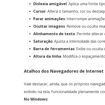
Dislexia amigável
: Aplica uma fonte tip
Cursor
: Altera o tamanho, cor ou desta
Parar animações
: Interrompe animações
Ocultar imagens
: Remove ou oculta ima
Alinhamento de texto
: Permite alterar
Saturação
: Ajusta a intensidade das co
Barra de ferramentas
: Exibe ou oculta
Altura da linha
: Modifica o espaçamento 
Atalhos dos Navegadores de Internet
Vale destacar, ainda, que os próprios navega
exibido na tela, funcionalidade plenamente c
No Windows: