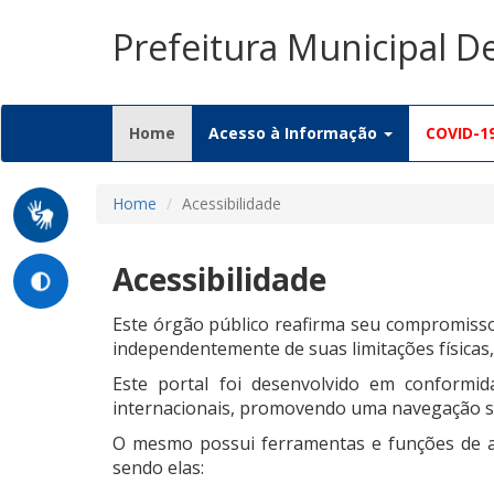
Prefeitura Municipal D
(current)
Home
Acesso à Informação
COVID-1
Home
Acessibilidade
Acessibilidade
Este órgão público reafirma seu compromisso 
independentemente de suas limitações físicas, 
Este portal foi desenvolvido em conformida
internacionais, promovendo uma navegação sim
O mesmo possui ferramentas e funções de ac
sendo elas: