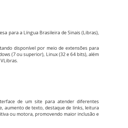
 para a Língua Brasileira de Sinais (Libras),
stando disponível por meio de extensões para
s (7 ou superior), Linux (32 e 64 bits), além
VLibras.
erface de um site para atender diferentes
, aumento de texto, destaque de links, leitura
nitiva ou motora, promovendo maior inclusão e