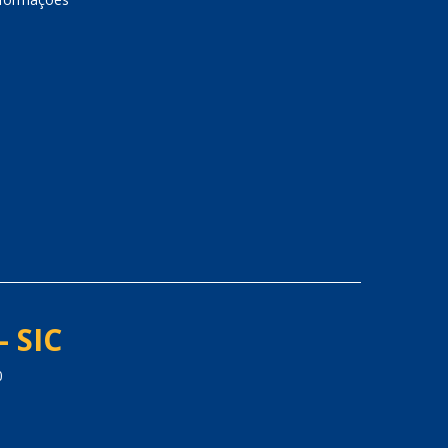
- SIC
0