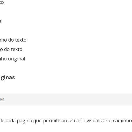
to
l
ho do texto
 do texto
o original
áginas
de cada página que permite ao usuário visualizar o caminho