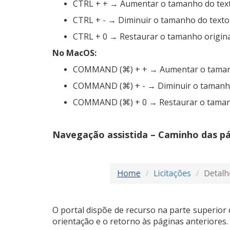
CTRL + + → Aumentar o tamanho do tex
CTRL + - → Diminuir o tamanho do texto
CTRL + 0 → Restaurar o tamanho origina
No MacOS:
COMMAND (⌘) + + → Aumentar o taman
COMMAND (⌘) + - → Diminuir o tamanho
COMMAND (⌘) + 0 → Restaurar o tamanh
Navegação assistida – Caminho das p
O portal dispõe de recurso na parte superior 
orientação e o retorno às páginas anteriores.