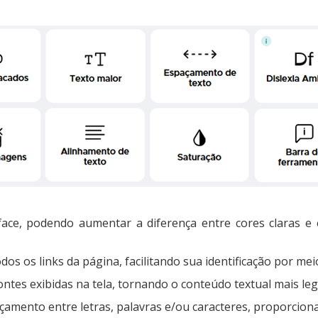
erface, podendo aumentar a diferença entre cores claras 
odos os links da página, facilitando sua identificação por me
tes exibidas na tela, tornando o conteúdo textual mais legí
açamento entre letras, palavras e/ou caracteres, proporcionan