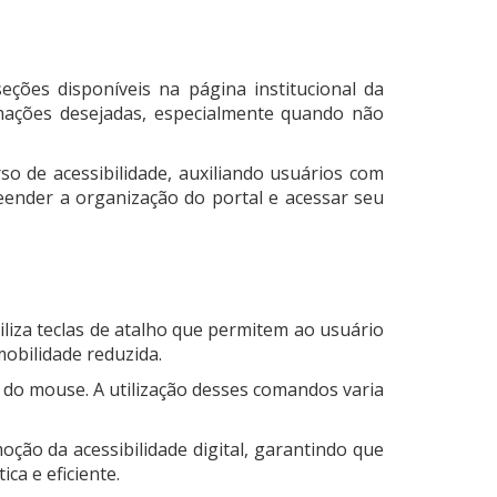
ções disponíveis na página institucional da
ormações desejadas, especialmente quando não
o de acessibilidade, auxiliando usuários com
reender a organização do portal e acessar seu
biliza teclas de atalho que permitem ao usuário
obilidade reduzida.
o do mouse. A utilização desses comandos varia
ção da acessibilidade digital, garantindo que
ca e eficiente.