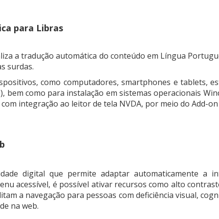
ca para Libras
liza a tradução automática do conteúdo em Língua Portuguesa
s surdas.
dispositivos, como computadores, smartphones e tablets, e
), bem como para instalação em sistemas operacionais Window
com integração ao leitor de tela NVDA, por meio do Add-on 
eb
dade digital que permite adaptar automaticamente a int
u acessível, é possível ativar recursos como alto contraste
ilitam a navegação para pessoas com deficiência visual, cog
ade na web.