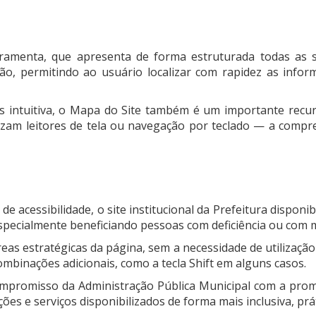
ramenta, que apresenta de forma estruturada todas as se
gação, permitindo ao usuário localizar com rapidez as inf
s intuitiva, o Mapa do Site também é um importante recurs
ilizam leitores de tela ou navegação por teclado — a comp
de acessibilidade, o site institucional da Prefeitura disponi
specialmente beneficiando pessoas com deficiência ou com m
áreas estratégicas da página, sem a necessidade de utilizaçã
mbinações adicionais, como a tecla Shift em alguns casos.
mpromisso da Administração Pública Municipal com a promo
s e serviços disponibilizados de forma mais inclusiva, práti