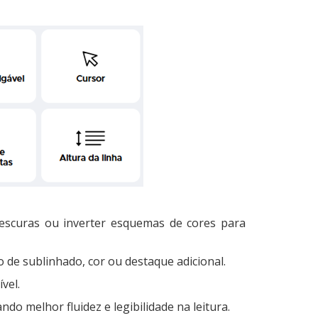
e escuras ou inverter esquemas de cores para
io de sublinhado, cor ou destaque adicional.
vel.
do melhor fluidez e legibilidade na leitura.