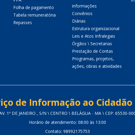
informações
Folha de pagamento
Convênios
Tabela remuneratória
Diárias
Repasses
Estrutura organizacional
Leis e Atos Infralegais
Órgãos \ Secretarias
Prestação de Contas
Programas, projetos,
ações, obras e atividades
iço de Informação ao Cidadão 
AV. 1º DE JANEIRO , S/N \ CENTRO \ BELÁGUA - MA \ CEP: 65530-00
Horário de atendimento: 08:00 às 13:00
Contato: 98992175753