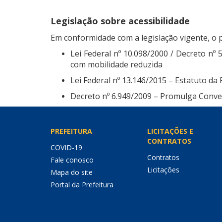
Legislação sobre acessibilidade
Em conformidade com a legislação vigente, o p
Lei Federal nº 10.098/2000 / Decreto nº 
com mobilidade reduzida
Lei Federal nº 13.146/2015 – Estatuto da
Decreto nº 6.949/2009 – Promulga Conven
PREFEITURA
LICITAÇÕES E
CONTRATOS
COVID-19
Contratos
Fale conosco
Licitações
Mapa do site
Portal da Prefeitura