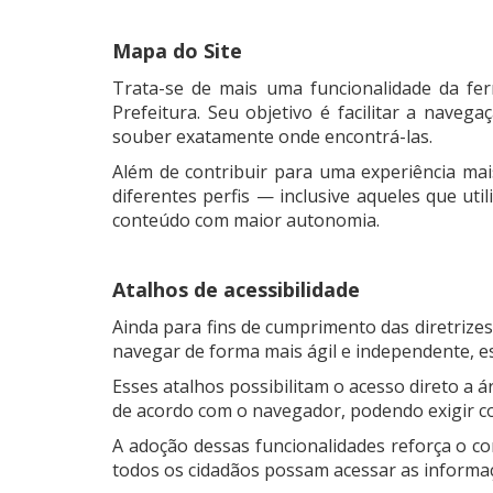
Mapa do Site
Trata-se de mais uma funcionalidade da fer
Prefeitura. Seu objetivo é facilitar a nave
souber exatamente onde encontrá-las.
Além de contribuir para uma experiência mai
diferentes perfis — inclusive aqueles que ut
conteúdo com maior autonomia.
Atalhos de acessibilidade
Ainda para fins de cumprimento das diretrizes 
navegar de forma mais ágil e independente, e
Esses atalhos possibilitam o acesso direto a 
de acordo com o navegador, podendo exigir co
A adoção dessas funcionalidades reforça o co
todos os cidadãos possam acessar as informaçõe