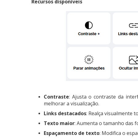
Recursos disponíveis
Contraste
: Ajusta o contraste da int
melhorar a visualização.
Links destacados
: Realça visualmente t
Texto maior
: Aumenta o tamanho das fon
Espaçamento de texto
: Modifica o esp