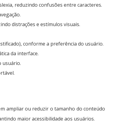
islexia, reduzindo confusões entre caracteres.
avegação.
ndo distrações e estímulos visuais.
ustificado), conforme a preferência do usuário.
tica da interface.
o usuário.
rtável.
item ampliar ou reduzir o tamanho do conteúdo
ntindo maior acessibilidade aos usuários.