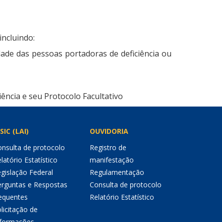
incluindo:
idade das pessoas portadoras de deficiência ou
ência e seu Protocolo Facultativo
SIC (LAI)
OUVIDORIA
nsulta de protocolo
Registro de
latório Estatístico
manifestação
gislação Federal
Regulamentação
erguntas e Respostas
Consulta de protocolo
equentes
Relatório Estatístico
licitação de
nformações