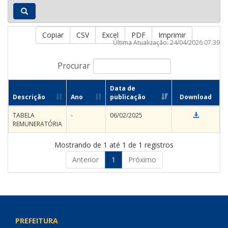
Copiar
CSV
Excel
PDF
Imprimir
Última Atualização: 24/04/2026 07:39
Procurar
Data de
Descrição
Ano
publicação
Download
TABELA
-
06/02/2025
REMUNERATÓRIA
Mostrando de 1 até 1 de 1 registros
Anterior
1
Próximo
PREFEITURA