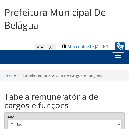
Prefeitura Municipal De
Belágua
Alto contraste [Alt + 3]
A +
A -
Toggl
navig
Home
Tabela remuneratória de cargos e funções
Tabela remuneratória de
cargos e funções
Ano