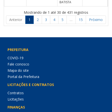
BATISTA
Mostrando de 1 até 30 de 431 registros
Anterior
1
2
3
4
5
…
15
Próximo
PREFEITURA
COVID-19
Fale conosco
Mapa do site
Portal da Prefeitura
LICITAÇÕES E CONTRATOS
Contratos
Licitações
FINANÇAS