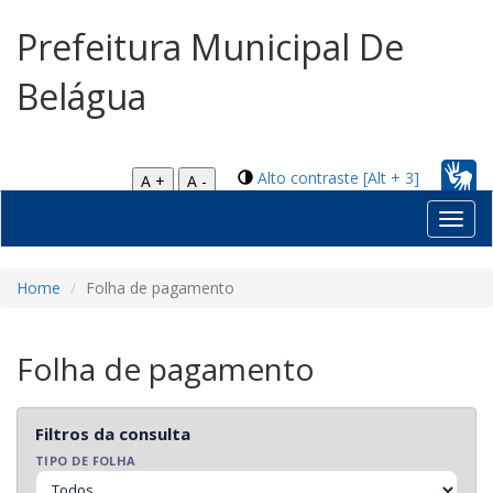
Prefeitura Municipal De
Belágua
Alto contraste [Alt + 3]
A +
A -
Toggl
navig
Home
Folha de pagamento
Folha de pagamento
Filtros da consulta
TIPO DE FOLHA