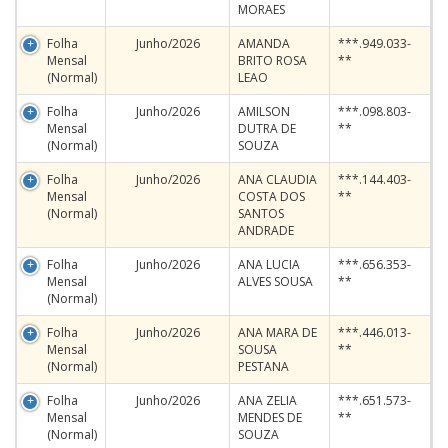
MORAES
Folha
Junho/2026
AMANDA
***.949.033-
Mensal
BRITO ROSA
**
(Normal)
LEAO
Folha
Junho/2026
AMILSON
***.098.803-
Mensal
DUTRA DE
**
(Normal)
SOUZA
Folha
Junho/2026
ANA CLAUDIA
***.144.403-
Mensal
COSTA DOS
**
(Normal)
SANTOS
ANDRADE
Folha
Junho/2026
ANA LUCIA
***.656.353-
Mensal
ALVES SOUSA
**
(Normal)
Folha
Junho/2026
ANA MARA DE
***.446.013-
Mensal
SOUSA
**
(Normal)
PESTANA
Folha
Junho/2026
ANA ZELIA
***.651.573-
Mensal
MENDES DE
**
(Normal)
SOUZA