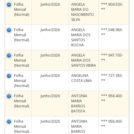
Folha
Junho/2026
ANGELA
***.904.503-
Mensal
MARIA DO
**
(Normal)
NASCIMENTO
SILVA
Folha
Junho/2026
ANGELA
***.048.983-
Mensal
MARIA DOS
**
(Normal)
SANTOS
ROCHA
Folha
Junho/2026
ANGELA
***.947.703-
Mensal
MARIA DOS
**
(Normal)
SANTOS VIEIRA
Folha
Junho/2026
ANGELINA
***.727.383-
Mensal
COSTA LIMA
**
(Normal)
Folha
Junho/2026
ANTONIA
***.958.403-
Mensal
MARIA
**
(Normal)
BARROS
BATISTA
Folha
Junho/2026
ANTONIA
***.958.403-
Mensal
MARIA
**
(Normal)
BARROS