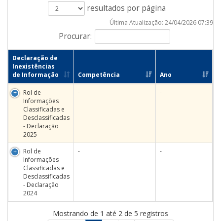
resultados por página
Última Atualização: 24/04/2026 07:39
Procurar:
Declaração de
Inexistências
de Informação
Competência
Ano
Rol de
-
-
Informações
Classificadas e
Desclassificadas
- Declaração
2025
Rol de
-
-
Informações
Classificadas e
Desclassificadas
- Declaração
2024
Mostrando de 1 até 2 de 5 registros