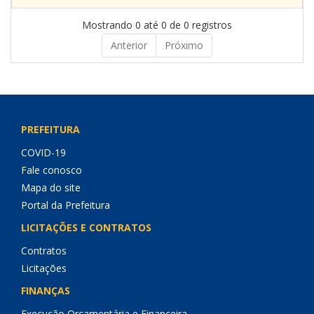
Mostrando 0 até 0 de 0 registros
Anterior
Próximo
PREFEITURA
COVID-19
Fale conosco
Mapa do site
Portal da Prefeitura
LICITAÇÕES E CONTRATOS
Contratos
Licitações
FINANÇAS
Execução Orçamentária e Financeira