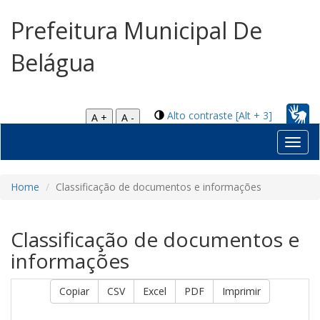
Prefeitura Municipal De
Belágua
Alto contraste [Alt + 3]
A +
A -
Toggl
navig
Home
Classificação de documentos e informações
Classificação de documentos e
informações
Copiar
CSV
Excel
PDF
Imprimir