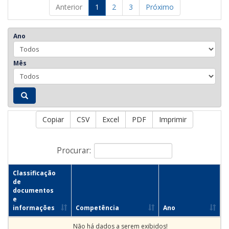
Anterior
1
2
3
Próximo
Ano
Mês
Copiar
CSV
Excel
PDF
Imprimir
Procurar:
Classificação
de
documentos
e
informações
Competência
Ano
Não há dados a serem exibidos!