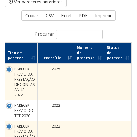
Ver pareceres anteriores
Copiar
CSV
Excel
PDF
Imprimir
Procurar
Número
Status
Tipo de
do
do
parecer
Exercício
processo
parecer
PARECER
2025
PRÉVIO DA
PRESTAÇÃO
DE CONTAS
ANUAL
2022
PARECER
2022
PRÉVIO DO
TCE 2020
PARECER
2022
PRÉVIO DA
PRESTAÇÃO