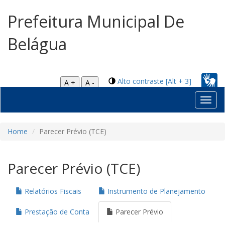
Prefeitura Municipal De
Belágua
Alto contraste [Alt + 3]
A +
A -
Toggl
navig
Home
Parecer Prévio (TCE)
Parecer Prévio (TCE)
Relatórios Fiscais
Instrumento de Planejamento
Prestação de Conta
Parecer Prévio