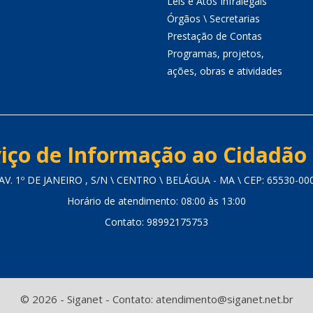
Leis e Atos Infralegais
Órgãos \ Secretarias
Prestação de Contas
Programas, projetos,
ações, obras e atividades
iço de Informação ao Cidadão 
AV. 1º DE JANEIRO , S/N \ CENTRO \ BELÁGUA - MA \ CEP: 65530-00
Horário de atendimento: 08:00 às 13:00
Contato: 98992175753
© 2026 - Siganet - Contato: atendimento@siganet.net.br