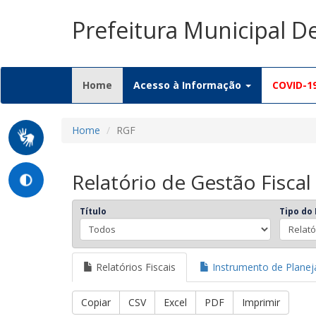
Prefeitura Municipal D
(current)
Home
Acesso à Informação
COVID-1
Home
RGF
Relatório de Gestão Fiscal
Título
Tipo do 
Relatórios Fiscais
Instrumento de Plane
Copiar
CSV
Excel
PDF
Imprimir