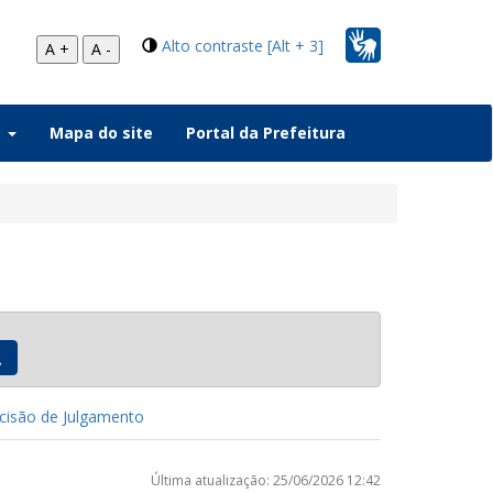
Alto contraste [Alt + 3]
A +
A -
a
Mapa do site
Portal da Prefeitura
isão de Julgamento
Última atualização: 25/06/2026 12:42