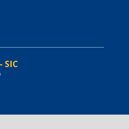
- SIC
0