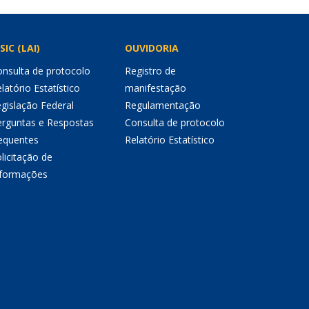
SIC (LAI)
OUVIDORIA
nsulta de protocolo
Registro de
latório Estatístico
manifestação
gislação Federal
Regulamentação
erguntas e Respostas
Consulta de protocolo
equentes
Relatório Estatístico
licitação de
nformações