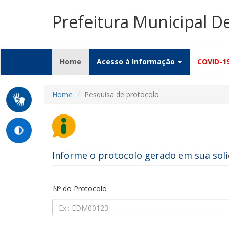
Prefeitura Municipal D
(current)
Home
Acesso à Informação
COVID-1
Home
Pesquisa de protocolo
Informe o protocolo gerado em sua soli
Nº do Protocolo