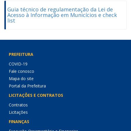
Guia técnico de regulamentação da Lei de
Acesso à Informação em Municícios e check
list
PREFEITURA
COVID-19
Fale conosco
Mapa do site
Portal da Prefeitura
LICITAÇÕES E CONTRATOS
Contratos
Licitações
FINANÇAS