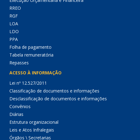
Execução Orçamentária e Financeira
RREO
RGF
LOA
LDO
PPA
Folha de pagamento
Tabela remuneratória
Repasses
ACESSO À INFORMAÇÃO
Lei nº 12.527/2011
Classificação de documentos e informações
Desclassificação de documentos e informações
Convênios
Diárias
Estrutura organizacional
Leis e Atos Infralegais
Órgãos \ Secretarias