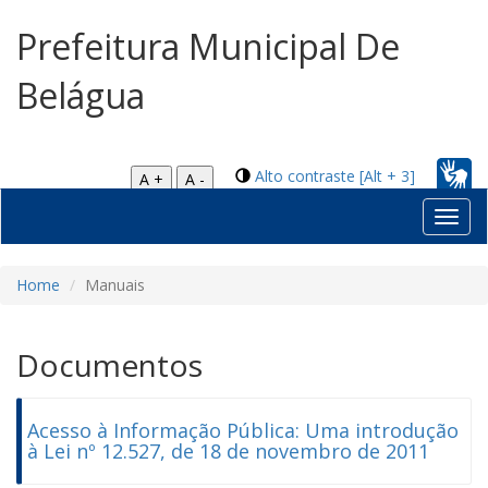
Prefeitura Municipal De
Belágua
Alto contraste [Alt + 3]
A +
A -
Toggl
navig
Home
Manuais
Documentos
Acesso à Informação Pública: Uma introdução
à Lei nº 12.527, de 18 de novembro de 2011