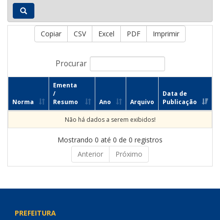
Copiar
CSV
Excel
PDF
Imprimir
Procurar
Ementa
/
Data de
Norma
Resumo
Ano
Arquivo
Publicação
Não há dados a serem exibidos!
Mostrando 0 até 0 de 0 registros
Anterior
Próximo
PREFEITURA