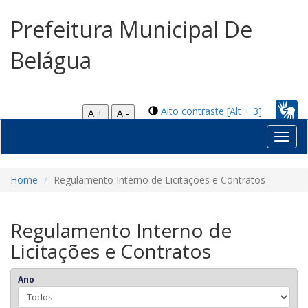
Prefeitura Municipal De
Belágua
Alto contraste [Alt + 3]
A +
A -
Toggl
navig
Home
Regulamento Interno de Licitações e Contratos
Regulamento Interno de
Licitações e Contratos
Ano