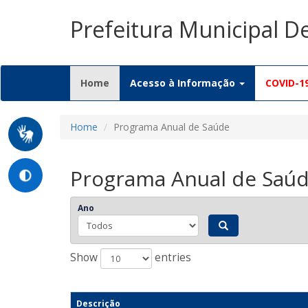
Prefeitura Municipal D
(current)
Home
Acesso à Informação
COVID-1
Home
Programa Anual de Saúde
Programa Anual de Saú
Ano
Show
entries
Descrição