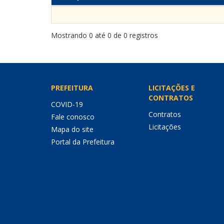
Mostrando 0 até 0 de 0 registros
PREFEITURA
LICITAÇÕES E
CONTRATOS
COVID-19
Contratos
Fale conosco
Licitações
Mapa do site
Portal da Prefeitura