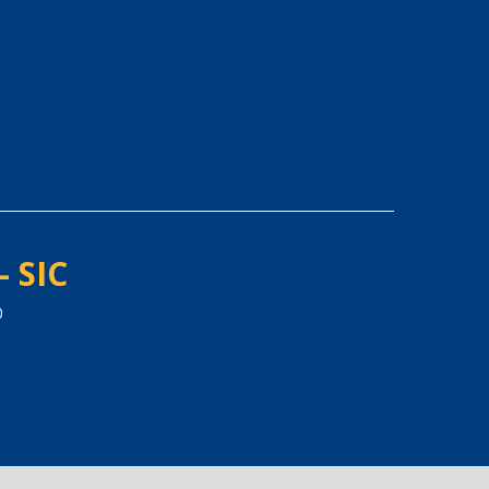
- SIC
0