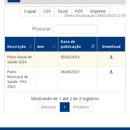
Copiar
CSV
Excel
PDF
Imprimir
Última Atualização: 04/02/2024 22:00
Procurar:
Data de
Descrição
Ano
publicação
Download
Plano Anual de
-
05/02/2024
Saúde 2024
Plano
-
08/08/2023
Municipal de
Saúde - PAS
2023
Mostrando de 1 até 2 de 2 registros
Anterior
1
Próximo