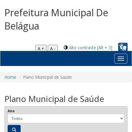
Prefeitura Municipal De
Belágua
Alto contraste [Alt + 3]
A +
A -
Toggl
navig
Home
Plano Municipal de Saúde
Plano Municipal de Saúde
Ano