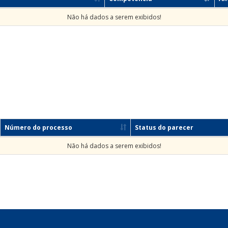
Não há dados a serem exibidos!
Número do processo
Status do parecer
Não há dados a serem exibidos!