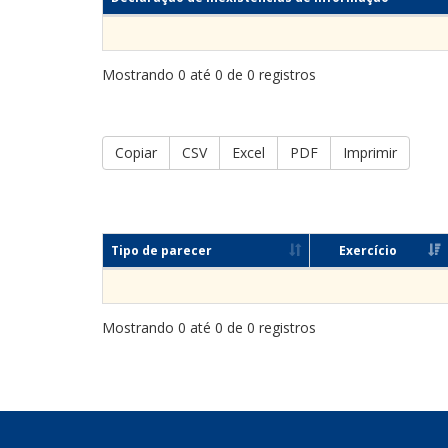
Mostrando 0 até 0 de 0 registros
Copiar
CSV
Excel
PDF
Imprimir
Tipo de parecer
Exercício
Mostrando 0 até 0 de 0 registros