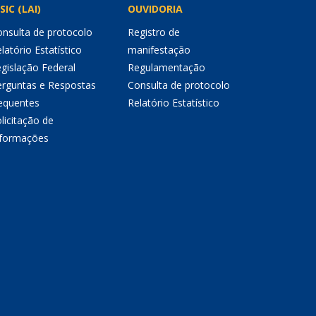
SIC (LAI)
OUVIDORIA
nsulta de protocolo
Registro de
latório Estatístico
manifestação
gislação Federal
Regulamentação
erguntas e Respostas
Consulta de protocolo
equentes
Relatório Estatístico
licitação de
nformações