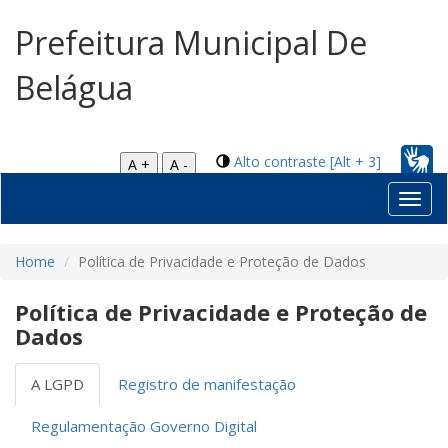
Prefeitura Municipal De
Belágua
Alto contraste [Alt + 3]
A +
A -
Toggl
navig
Home
Política de Privacidade e Proteção de Dados
Política de Privacidade e Proteção de
Dados
A LGPD
Registro de manifestação
Regulamentação Governo Digital