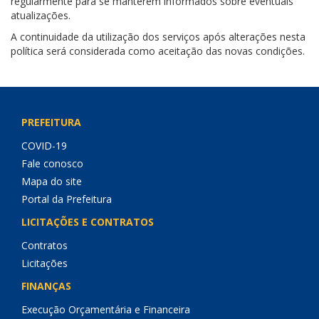
regularmente para se manterem informados sobre eventuais
atualizações.
A continuidade da utilização dos serviços após alterações nesta
política será considerada como aceitação das novas condições.
PREFEITURA
COVID-19
Fale conosco
Mapa do site
Portal da Prefeitura
LICITAÇÕES E CONTRATOS
Contratos
Licitações
FINANÇAS
Execução Orçamentária e Financeira