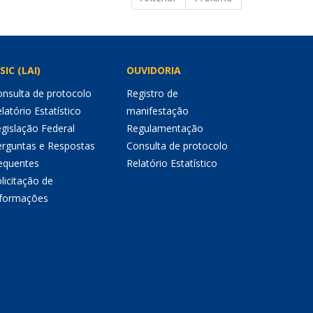
SIC (LAI)
OUVIDORIA
nsulta de protocolo
Registro de
latório Estatístico
manifestação
gislação Federal
Regulamentação
erguntas e Respostas
Consulta de protocolo
equentes
Relatório Estatístico
licitação de
nformações