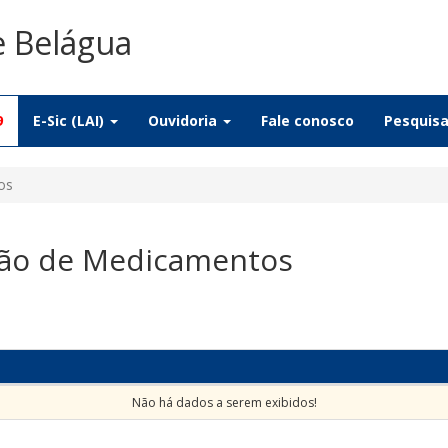
e Belágua
9
E-Sic (LAI)
Ouvidoria
Fale conosco
Pesquis
os
ção de Medicamentos
Não há dados a serem exibidos!