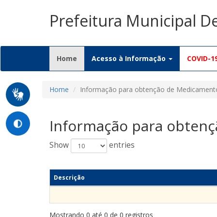
Prefeitura Municipal D
(current)
Home
Acesso à Informação
COVID-1
Home
Informação para obtenção de Medicament
Informação para obten
Show
entries
Descrição
Mostrando 0 até 0 de 0 registros