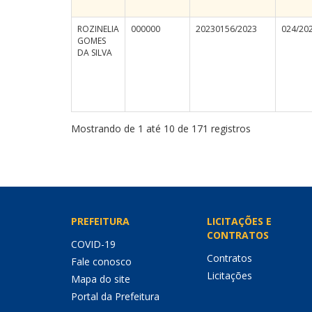
ROZINELIA
000000
20230156/2023
024/20
GOMES
DA SILVA
Mostrando de 1 até 10 de 171 registros
PREFEITURA
LICITAÇÕES E
CONTRATOS
COVID-19
Contratos
Fale conosco
Licitações
Mapa do site
Portal da Prefeitura