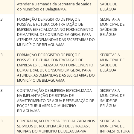
Atender a Demanda da Secretaria de Saúde
SAÚDE DE
do Município de Belagua/MA.
BELÁGUA
23
FORMAÇÃO DE REGISTRO DE PREÇO E
SECRETARIA
POSSÍVEL E FUTURA CONTRATAÇÃO DE
MUNICIPAL DE
EMPRESA ESPECIALIZADA NO FORNECIMENTO
SAÚDE DE
DE MATERIAL DE CONSUMO EM GERAL PARA
BELÁGUA
ATENDER AS DEMANDAS DAS SECRETARIAS DO
MUNICÍPIO DE BELAGUA/MA.
23
FORMAÇÃO DE REGISTRO DE PREÇO E
SECRETARIA
POSSÍVEL E FUTURA CONTRATAÇÃO DE
MUNICIPAL DE
EMPRESA ESPECIALIZADA NO FORNECIMENTO
SAÚDE DE
DE MATERIAL DE CONSUMO EM GERAL PARA
BELÁGUA
ATENDER AS DEMANDAS DAS SECRETARIAS DO
MUNICÍPIO DE BELAGUA/MA.
23
CONTRATAÇÃO DE EMPRESA ESPECIALIZADA
SECRETARIA
NA IMPLANTAÇÃO DE SISTEMA DE
MUNICIPAL DE
ABASTECIMENTO DE AGUA E PERFURAÇÃO DE
SAÚDE DE
POÇOS TUBULARES NO MUNICIPIO
BELÁGUA
BELAGUA/MA
23
CONTRATAÇÃO EMPRESA ESPECIALIZADA NOS
SECRETARIA
SERVIÇOS DE RECUPERAÇÃO DE ESTRADAS E
MUNICIPAL DE
VICINAIS DO MUNICIPIO DE BELAGUA-MA
INFRAESTRUTURA