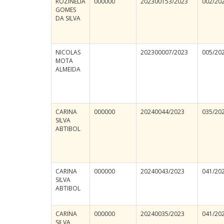
ROZINELIA
000000
202300153/2023
002/20
GOMES
DA SILVA
NICOLAS
202300007/2023
005/20
MOTA
ALMEIDA
CARINA
000000
20240044/2023
035/20
SILVA
ABTIBOL
CARINA
000000
20240043/2023
041/20
SILVA
ABTIBOL
CARINA
000000
20240035/2023
041/20
SILVA