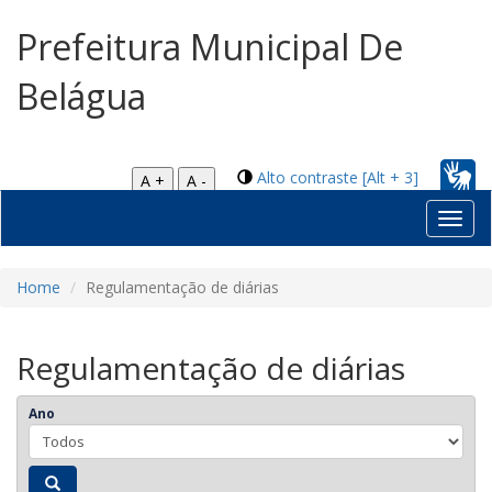
Prefeitura Municipal De
Belágua
Alto contraste [Alt + 3]
A +
A -
Toggl
navig
Home
Regulamentação de diárias
Regulamentação de diárias
Ano