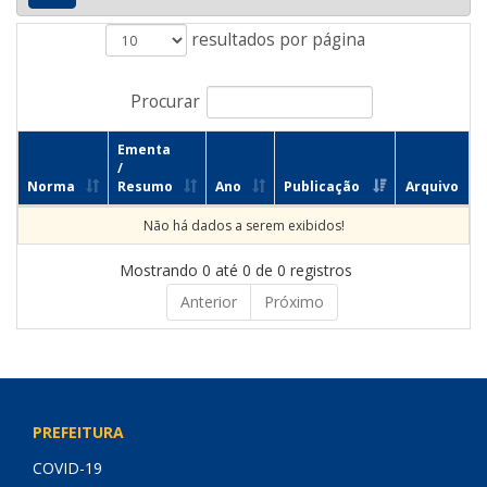
resultados por página
Procurar
Ementa
/
Norma
Resumo
Ano
Publicação
Arquivo
Não há dados a serem exibidos!
Mostrando 0 até 0 de 0 registros
Anterior
Próximo
PREFEITURA
COVID-19